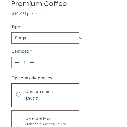
Premium Coffee
Precio
$14.40
por mes
Tipo
*
Cantidad
*
Opciones de precios
*
Compra única
$16.00
Café del Mes
Suscríbete y ahorra un 10%