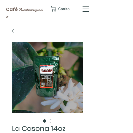
Café
Carrito
Puertorriqueñ
o
La Casona 14oz