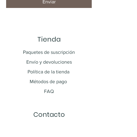
Enviar
Tienda
Paquetes de suscripción
Envío y devoluciones
Política de la tienda
Métodos de pago
FAQ
Contacto
PR 408 KM 2.0
Las Marias, PR 00670