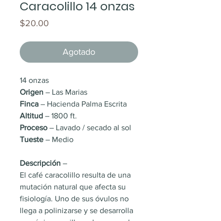
Caracolillo 14 onzas
Precio
$20.00
Agotado
14 onzas
Origen 
– Las Marias
Finca
 – Hacienda Palma Escrita
Altitud 
– 1800 ft.
Proceso
 – Lavado / secado al sol
Tueste
 – Medio
Descripción
 –
El café caracolillo resulta de una 
mutación natural que afecta su 
fisiología. Uno de sus óvulos no 
llega a polinizarse y se desarrolla 